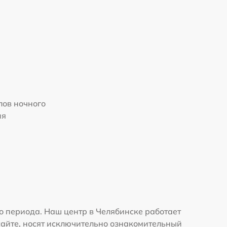
ов ночного
ия
о периода. Наш центр в Челябинске работает
сайте, носят исключительно ознакомительный