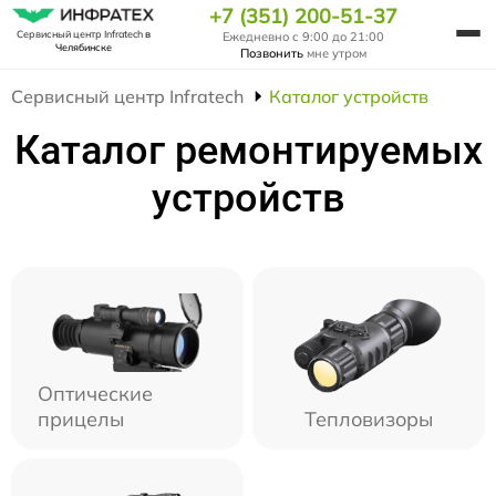
+7 (351) 200-51-37
Сервисный центр Infratech
в
Ежедневно с 9:00 до 21:00
Челябинске
Позвонить
мне утром
Сервисный центр Infratech
Каталог устройств
Каталог ремонтируемых
устройств
Оптические
прицелы
Тепловизоры