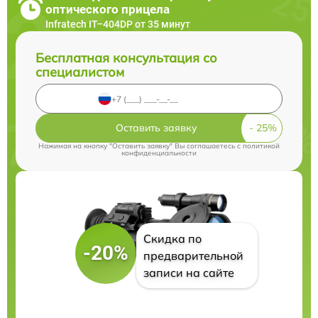
оптического прицела
Infratech IT–404DP от 35 минут
Бесплатная консультация со
специалистом
Оставить заявку
Нажимая на кнопку "Оставить заявку" Вы соглашаетесь c
политикой
конфиденциальности
Скидка по
-20%
предварительной
записи на сайте