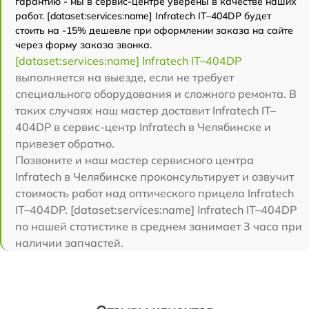
гарантию - мы в сервис-центре уверены в качестве наших
работ. [dataset:services:name] Infratech IT–404DP будет
стоить на -15% дешевле при оформлении заказа на сайте
через форму заказа звонка.
[dataset:services:name] Infratech IT–404DP
выполняется на выезде, если не требует
специального оборудования и сложного ремонта. В
таких случаях наш мастер доставит Infratech IT–
404DP в сервис-центр Infratech в Челябинске и
привезет обратно.
Позвоните и наш мастер сервисного центра
Infratech в Челябинске проконсультирует и озвучит
стоимость работ над оптического прицела Infratech
IT–404DP. [dataset:services:name] Infratech IT–404DP
по нашей статистике в среднем занимает 3 часа при
наличии запчастей.