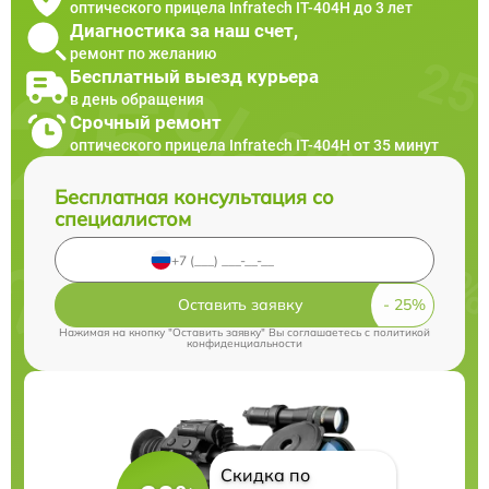
оптического прицела Infratech IT-404H до 3 лет
Диагностика за наш счет,
ремонт по желанию
Бесплатный выезд курьера
в день обращения
Срочный ремонт
оптического прицела Infratech IT-404H от 35 минут
Бесплатная консультация со
специалистом
Оставить заявку
Нажимая на кнопку "Оставить заявку" Вы соглашаетесь c
политикой
конфиденциальности
Скидка по