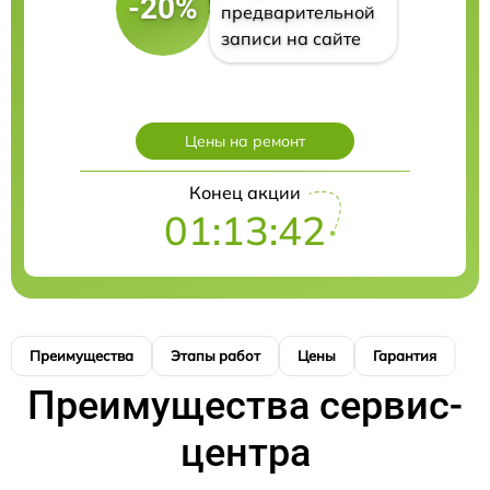
-20%
предварительной
записи на сайте
Цены на ремонт
Конец акции
01:13:41
Преимущества
Этапы работ
Цены
Гарантия
М
Преимущества сервис-
центра