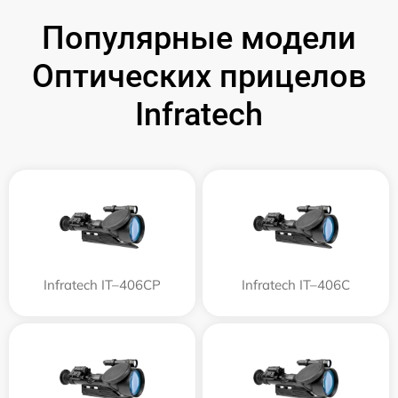
Популярные модели
Оптических прицелов
Infratech
Infratech IT–406СP
Infratech IT–406С