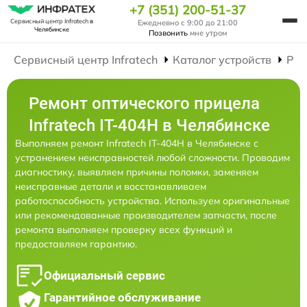
+7 (351) 200-51-37
Сервисный центр Infratech
в
Ежедневно с 9:00 до 21:00
Челябинске
Позвонить
мне утром
Сервисный центр Infratech
Каталог устройств
Рем
Ремонт оптического прицела
Infratech IT-404H в Челябинске
Выполняем ремонт Infratech IT-404H в Челябинске с
устранением неисправностей любой сложности. Проводим
диагностику, выявляем причины поломки, заменяем
неисправные детали и восстанавливаем
работоспособность устройства. Используем оригинальные
или рекомендованные производителем запчасти, после
ремонта выполняем проверку всех функций и
предоставляем гарантию.
Официальный сервис
Гарантийное обслуживание