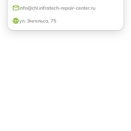
info@chl.infratech-repair-center.ru
ул. Энгельса, 75