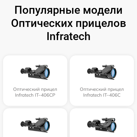
Популярные модели
Оптических прицелов
Infratech
Оптический прицел
Оптический прицел
Infratech IT–406СP
Infratech IT–406С