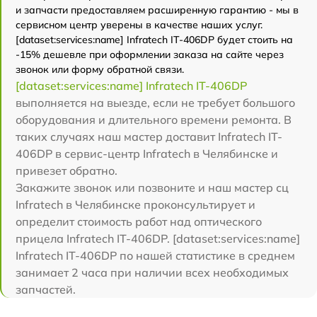
и запчасти предоставляем расширенную гарантию - мы в
сервисном центр уверены в качестве наших услуг.
[dataset:services:name] Infratech IT-406DP будет стоить на
-15% дешевле при оформлении заказа на сайте через
звонок или форму обратной связи.
[dataset:services:name] Infratech IT-406DP
выполняется на выезде, если не требует большого
оборудования и длительного времени ремонта. В
таких случаях наш мастер доставит Infratech IT-
406DP в сервис-центр Infratech в Челябинске и
привезет обратно.
Закажите звонок или позвоните и наш мастер сц
Infratech в Челябинске проконсультирует и
определит стоимость работ над оптического
прицела Infratech IT-406DP. [dataset:services:name]
Infratech IT-406DP по нашей статистике в среднем
занимает 2 часа при наличии всех необходимых
запчастей.