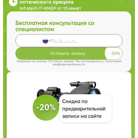
оптического прицела
Infratech IT-406DP от 35 минут
Бесплатная консультация со
специалистом
Оставить заявку
Нажимая на кнопку "Оставить заявку" Вы соглашаетесь c
политикой
конфиденциальности
Скидка по
-20%
предварительной
записи на сайте