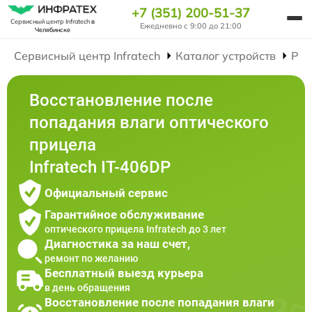
+7 (351) 200-51-37
Сервисный центр Infratech
в
Ежедневно с 9:00 до 21:00
Челябинске
Сервисный центр Infratech
Каталог устройств
Рем
Восстановление после
попадания влаги оптического
прицела
Infratech IT-406DP
Официальный сервис
Гарантийное обслуживание
оптического прицела Infratech до 3 лет
Диагностика за наш счет,
ремонт по желанию
Бесплатный выезд курьера
в день обращения
Восстановление после попадания влаги