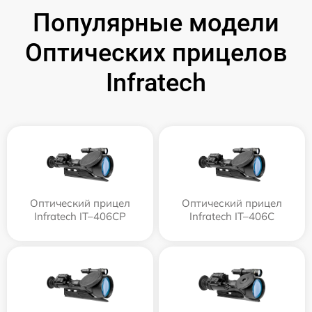
Популярные модели
Оптических прицелов
Infratech
Оптический прицел
Оптический прицел
Infratech IT–406СP
Infratech IT–406С