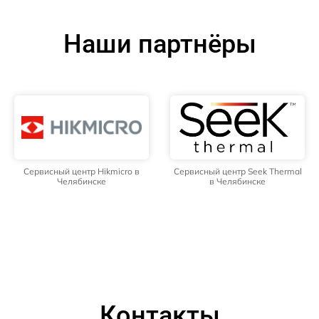
Наши партнёры
Сервисный центр Hikmicro в
Сервисный центр Seek Thermal
Челябинске
в Челябинске
Контакты