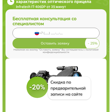
характеристик оптического прицела
Infratech IT-406DP от 35 минут
Бесплатная консультация со
специалистом
Оставить заявку
Нажимая на кнопку "Оставить заявку" Вы соглашаетесь c
политикой
конфиденциальности
Скидка по
-20%
предварительной
записи на сайте