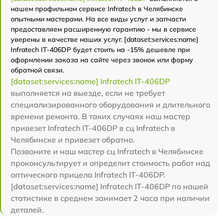
нашем профильном сервисе Infratech в Челябинске
опытными мастерами. На все виды услуг и запчасти
предоставляем расширенную гарантию - мы в сервисе
уверены в качестве наших услуг. [dataset:services:name]
Infratech IT-406DP будет стоить на -15% дешевле при
оформлении заказа на сайте через звонок или форму
обратной связи.
[dataset:services:name] Infratech IT-406DP
выполняется на выезде, если не требует
специализированного оборудования и длительного
времени ремонта. В таких случаях наш мастер
привезет Infratech IT-406DP в сц Infratech в
Челябинске и привезет обратно.
Позвоните и наш мастер сц Infratech в Челябинске
проконсультирует и определит стоимость работ над
оптического прицела Infratech IT-406DP.
[dataset:services:name] Infratech IT-406DP по нашей
статистике в среднем занимает 2 часа при наличии
деталей.