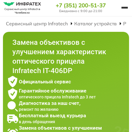
+7 (351) 200-51-37
Сервисный центр Infratech
в
Ежедневно с 9:00 до 21:00
Челябинске
Сервисный центр Infratech
Каталог устройств
Рем
Замена объективов с
улучшением характеристик
оптического прицела
Infratech IT-406DP
Официальный сервис
Гарантийное обслуживание
оптического прицела Infratech до 3 лет
Диагностика за наш счет,
ремонт по желанию
Бесплатный выезд курьера
в день обращения
Замена объективов с улучшением