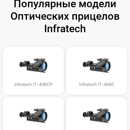
Популярные модели
Оптических прицелов
Infratech
Infratech IT–406СP
Infratech IT–406С