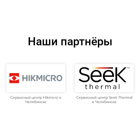
Наши партнёры
Сервисный центр Hikmicro в
Сервисный центр Seek Thermal
Челябинске
в Челябинске