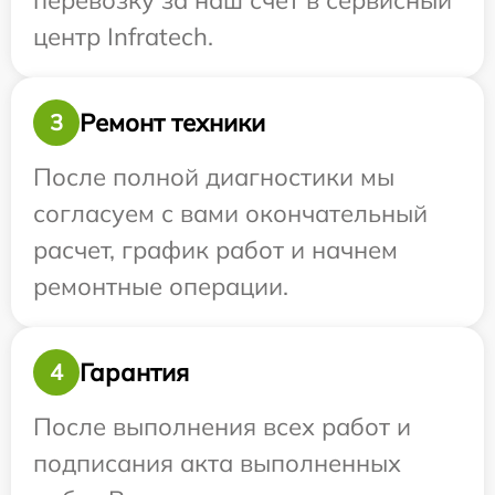
перевозку за наш счет в сервисный
центр Infratech.
Ремонт техники
3
После полной диагностики мы
согласуем с вами окончательный
расчет, график работ и начнем
ремонтные операции.
Гарантия
4
После выполнения всех работ и
подписания акта выполненных