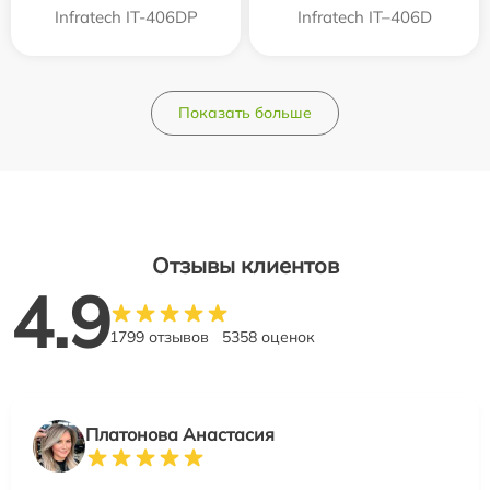
Infratech IT-406DP
Infratech IT–406D
Показать больше
Отзывы клиентов
4.9
1799 отзывов
5358 оценок
Платонова Анастасия