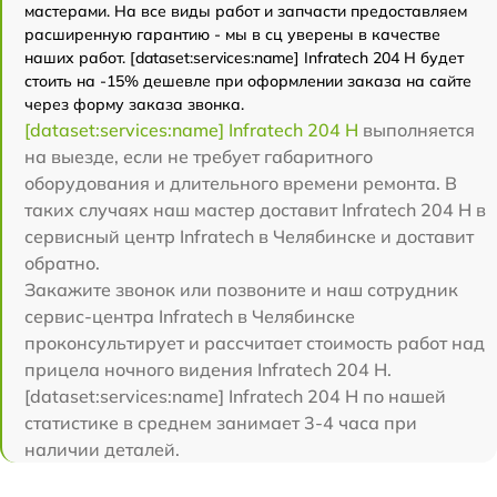
мастерами. На все виды работ и запчасти предоставляем
расширенную гарантию - мы в сц уверены в качестве
наших работ. [dataset:services:name] Infratech 204 Н будет
стоить на -15% дешевле при оформлении заказа на сайте
через форму заказа звонка.
[dataset:services:name] Infratech 204 Н
выполняется
на выезде, если не требует габаритного
оборудования и длительного времени ремонта. В
таких случаях наш мастер доставит Infratech 204 Н в
сервисный центр Infratech в Челябинске и доставит
обратно.
Закажите звонок или позвоните и наш сотрудник
сервис-центра Infratech в Челябинске
проконсультирует и рассчитает стоимость работ над
прицела ночного видения Infratech 204 Н.
[dataset:services:name] Infratech 204 Н по нашей
статистике в среднем занимает 3-4 часа при
наличии деталей.