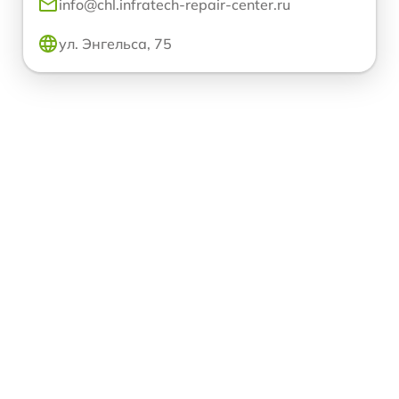
info@chl.infratech-repair-center.ru
ул. Энгельса, 75