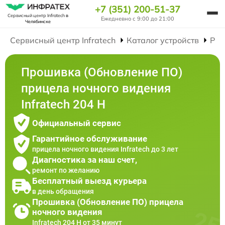
+7 (351) 200-51-37
Сервисный центр Infratech
в
Ежедневно с 9:00 до 21:00
Челябинске
Сервисный центр Infratech
Каталог устройств
Рем
Прошивка (Обновление ПО)
прицела ночного видения
Infratech 204 Н
Официальный сервис
Гарантийное обслуживание
прицела ночного видения Infratech до 3 лет
Диагностика за наш счет,
ремонт по желанию
Бесплатный выезд курьера
в день обращения
Прошивка (Обновление ПО) прицела
ночного видения
Infratech 204 Н от 35 минут