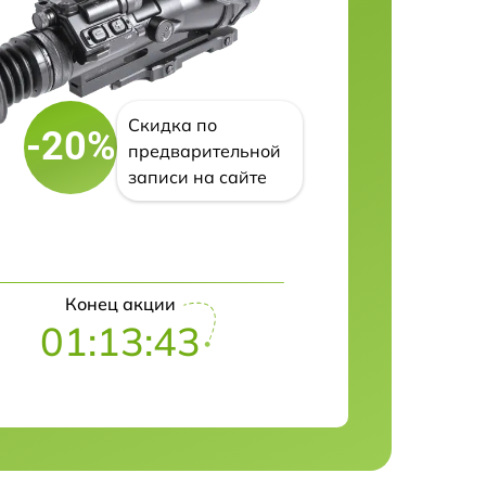
Скидка по
-20%
предварительной
записи на сайте
Конец акции
01:13:41