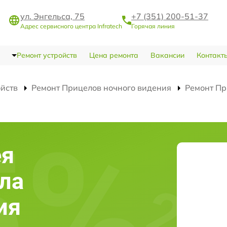
ул. Энгельса, 75
+7 (351) 200-51-37
Адрес сервисного центра Infratech
Горячая линия
Ремонт устройств
Цена ремонта
Вакансии
Контакт
ойств
Ремонт Прицелов ночного видения
Ремонт Пр
ея
ела
ия