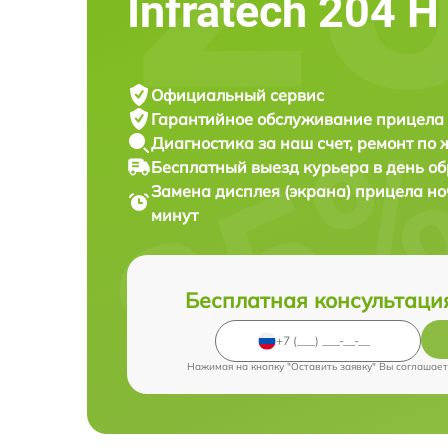
Infratech 204 Н
Официальный сервис
Гарантийное обслуживание
прицела 
Диагностика за наш счет,
ремонт по
Бесплатный выезд курьера
в день о
Замена дисплея (экрана) прицела н
минут
Бесплатная консультаци
Нажимая на кнопку "Оставить заявку" Вы соглашает