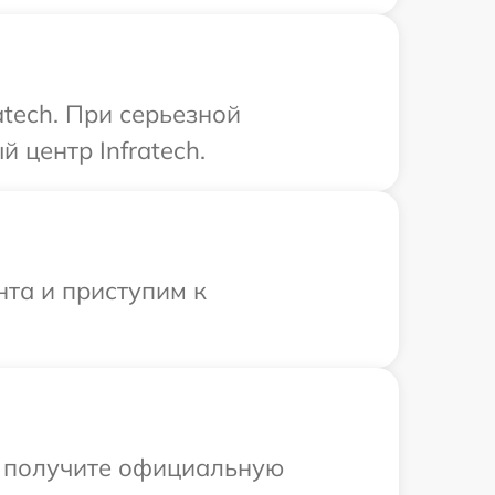
atech. При серьезной
 центр Infratech.
нта и приступим к
ы получите официальную