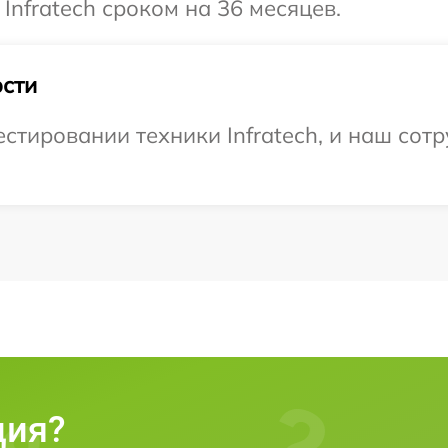
Infratech сроком на 36 месяцев.
сти
тировании техники Infratech, и наш сотр
ция?