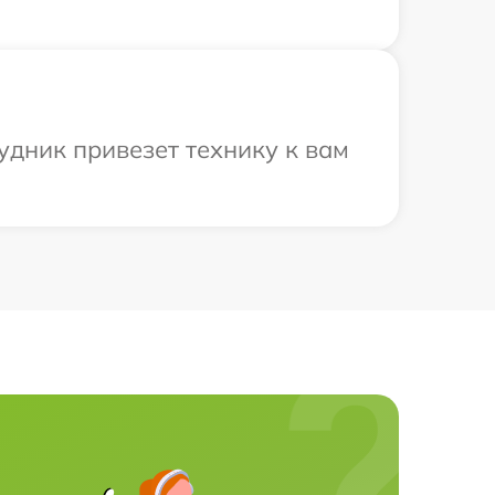
удник привезет технику к вам