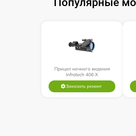
Популярные мод
Прицел ночного видения
Infratech 406 Х
Заказать ремонт