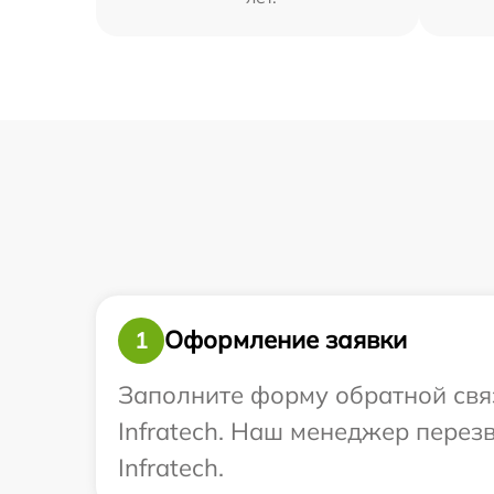
Оформление заявки
1
Заполните форму обратной связ
Infratech. Наш менеджер перез
Infratech.