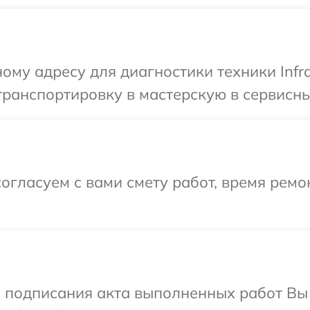
ому адресу для диагностики техники Infr
ранспортировку в мастерскую в сервисный
огласуем с вами смету работ, время ремо
и подписания акта выполненных работ В