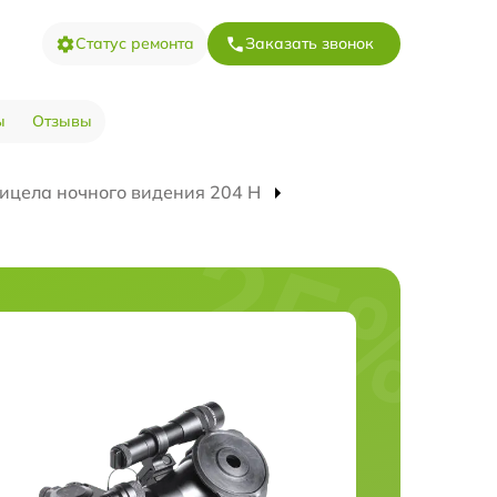
Статус ремонта
Заказать звонок
ы
Отзывы
ицела ночного видения 204 Н