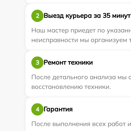
Выезд курьера за 35 минут
2
Наш мастер приедет по указанн
неисправности мы организуем т
Ремонт техники
3
После детального анализа мы с
восстановлению техники.
Гарантия
4
После выполнения всех работ 