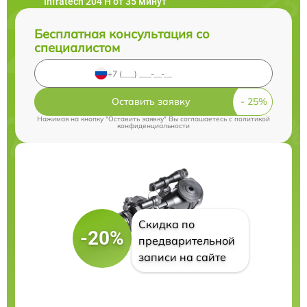
Infratech 204 Н от 35 минут
Бесплатная консультация со
специалистом
Оставить заявку
Нажимая на кнопку "Оставить заявку" Вы соглашаетесь c
политикой
конфиденциальности
Скидка по
-20%
предварительной
записи на сайте