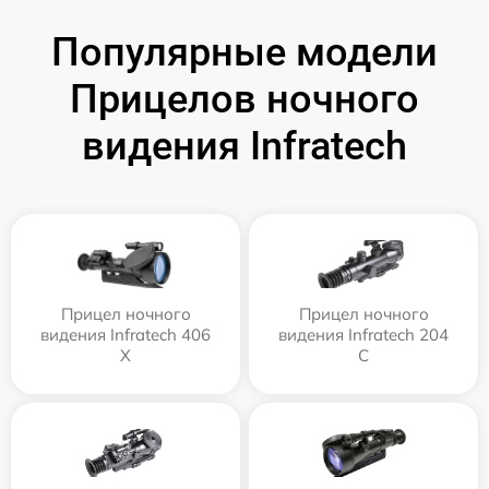
Популярные модели
Прицелов ночного
видения Infratech
Прицел ночного
Прицел ночного
видения Infratech 406
видения Infratech 204
Х
С