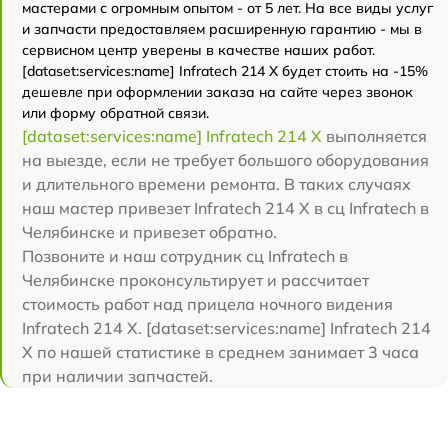
мастерами с огромным опытом - от 5 лет. На все виды услуг
и запчасти предоставляем расширенную гарантию - мы в
сервисном центр уверены в качестве наших работ.
[dataset:services:name] Infratech 214 Х будет стоить на -15%
дешевле при оформлении заказа на сайте через звонок
или форму обратной связи.
[dataset:services:name] Infratech 214 Х
выполняется
на выезде, если не требует большого оборудования
и длительного времени ремонта. В таких случаях
наш мастер привезет Infratech 214 Х в сц Infratech в
Челябинске и привезет обратно.
Позвоните и наш сотрудник сц Infratech в
Челябинске проконсультирует и рассчитает
стоимость работ над прицела ночного видения
Infratech 214 Х. [dataset:services:name] Infratech 214
Х по нашей статистике в среднем занимает 3 часа
при наличии запчастей.