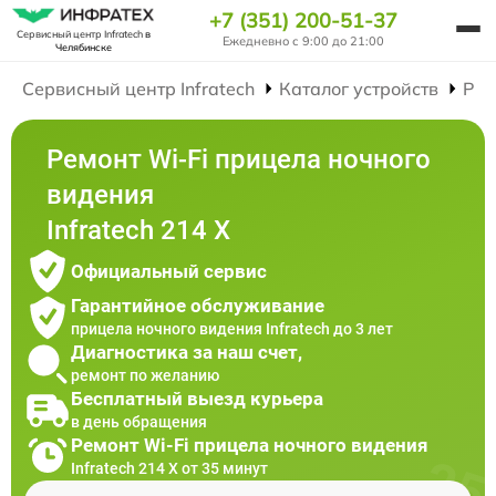
+7 (351) 200-51-37
Сервисный центр Infratech
в
Ежедневно с 9:00 до 21:00
Челябинске
Сервисный центр Infratech
Каталог устройств
Рем
Ремонт Wi-Fi прицела ночного
видения
Infratech 214 Х
Официальный сервис
Гарантийное обслуживание
прицела ночного видения Infratech до 3 лет
Диагностика за наш счет,
ремонт по желанию
Бесплатный выезд курьера
в день обращения
Ремонт Wi-Fi прицела ночного видения
Infratech 214 Х от 35 минут