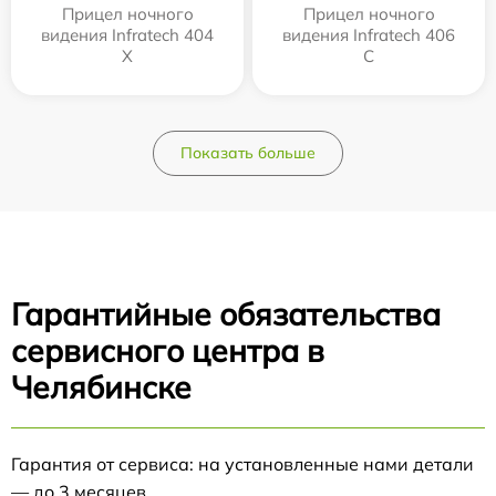
Прицел ночного
Прицел ночного
видения Infratech 404
видения Infratech 406
Х
С
Показать больше
Гарантийные обязательства
сервисного центра в
Челябинске
Гарантия от сервиса: на установленные нами детали
— до 3 месяцев.