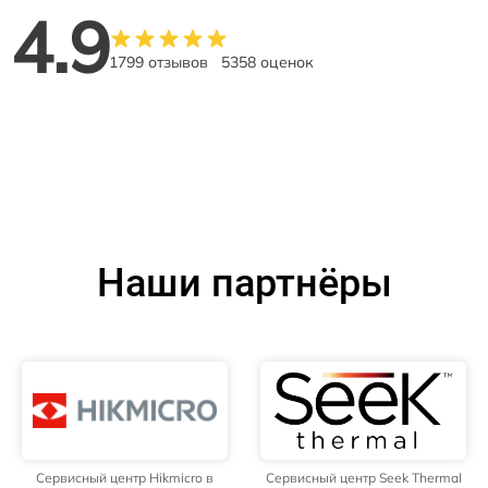
4.9
1799 отзывов
5358 оценок
Наши партнёры
Сервисный центр Hikmicro в
Сервисный центр Seek Thermal