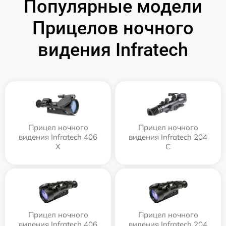
Популярные модели
Прицелов ночного
видения Infratech
Прицел ночного
Прицел ночного
видения Infratech 406
видения Infratech 204
Х
С
Прицел ночного
Прицел ночного
видения Infratech 406
видения Infratech 204