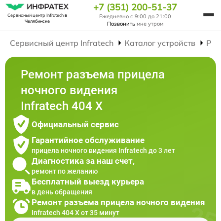
+7 (351) 200-51-37
Сервисный центр Infratech
в
Ежедневно с 9:00 до 21:00
Челябинске
Позвонить
мне утром
Сервисный центр Infratech
Каталог устройств
Рем
Ремонт разъема прицела
ночного видения
Infratech 404 Х
Официальный сервис
Гарантийное обслуживание
прицела ночного видения Infratech до 3 лет
Диагностика за наш счет,
ремонт по желанию
Бесплатный выезд курьера
в день обращения
Ремонт разъема прицела ночного видения
Infratech 404 Х от 35 минут