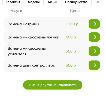
Гарантия
Модели
Акции
Преимущества
Отзы
Услуга
Цена
Замена матрицы
1100 р
Замена микросхемы логики
450 р
Замена микросхемы
550 р
усилителя
Замена шим контроллера
650 р
У меня другая неисправность