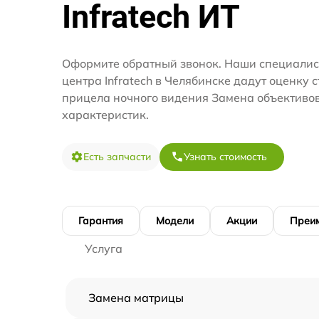
Infratech ИТ
Оформите обратный звонок. Наши специалис
центра Infratech в Челябинске дадут оценку 
прицела ночного видения Замена объективо
характеристик.
Есть запчасти
Узнать стоимость
Гарантия
Модели
Акции
Преи
Услуга
Замена матрицы