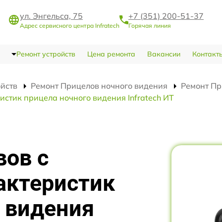
ул. Энгельса, 75
+7 (351) 200-51-37
Адрес сервисного центра Infratech
Горячая линия
Ремонт устройств
Цена ремонта
Вакансии
Контакт
ойств
Ремонт Прицелов ночного видения
Ремонт Пр
стик прицела ночного видения Infratech ИТ
вов с
актеристик
 видения