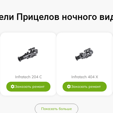
от 60 мин
ли Прицелов ночного виде
от 60 мин
от 60 мин
от 60 мин
от 60 мин
Infratech 204 С
Infratech 404 Х
от 60 мин
Заказать ремонт
Заказать ремонт
от 60 мин
Показать больше
от 60 мин