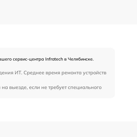
450 р
шего сервис-центра Infratech в Челябинске.
дения ИТ. Среднее время ремонта устройств
на выезде, если не требует специального