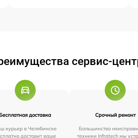
реимущества сервис-цент
Бесплатная доставка
Срочный ремонт
ш курьер в Челябинске
Большинство неисправн
сплатно доставит ваше
техники Infratech мы ус