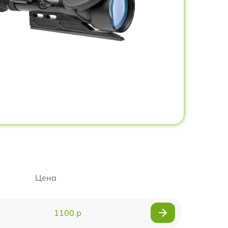
Цена
1100 р