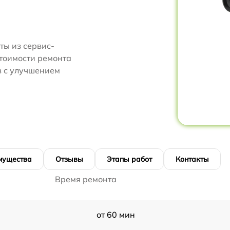
ты из сервис-
стоимости ремонта
в с улучшением
мущества
Отзывы
Этапы работ
Контакты
Время ремонта
от 60 мин