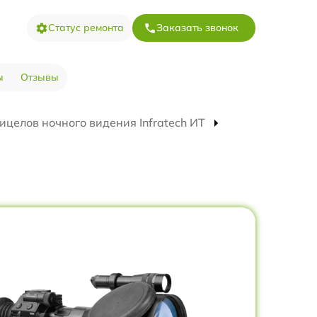
Статус ремонта
Заказать звонок
ы
Отзывы
ицелов ночного видения Infratech ИТ