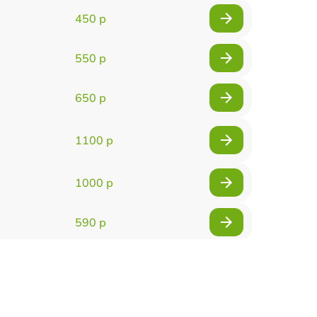
450 р
550 р
650 р
1100 р
1000 р
590 р
900 р
650 р