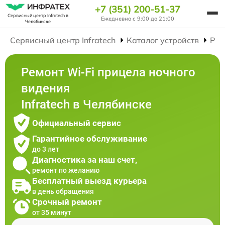
+7 (351) 200-51-37
Сервисный центр Infratech
в
Ежедневно с 9:00 до 21:00
Челябинске
Сервисный центр Infratech
Каталог устройств
Рем
Ремонт Wi-Fi прицела ночного
видения
Infratech в Челябинске
Официальный сервис
Гарантийное обслуживание
до 3 лет
Диагностика за наш счет,
ремонт по желанию
Бесплатный выезд курьера
в день обращения
Срочный ремонт
от 35 минут