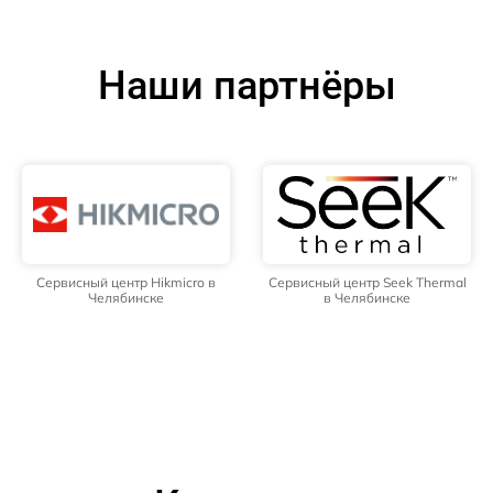
Наши партнёры
Сервисный центр Hikmicro в
Сервисный центр Seek Thermal
Челябинске
в Челябинске